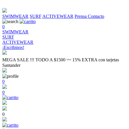
SWIMWEAR
SURF
ACTIVEWEAR
Prensa
Contacto
0
SWIMWEAR
SURF
ACTIVEWEAR
¡Escribinos!
MEGA SALE !!! TODO A $1500 〰 15% EXTRA con tarjetas
Santander
0
0
0