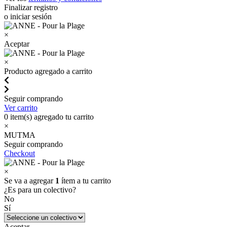
Finalizar registro
o iniciar sesión
×
Aceptar
×
Producto agregado a carrito
Seguir comprando
Ver carrito
0
item(s) agregado tu carrito
×
MUTMA
Seguir comprando
Checkout
×
Se va a agregar
1
ítem a tu carrito
¿Es para un colectivo?
No
Sí
Aceptar