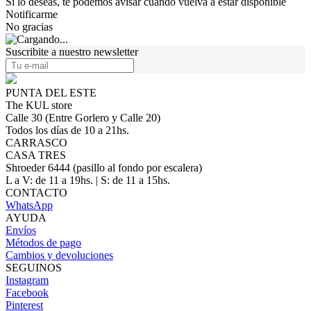
Si lo deseas, te podemos avisar cuando vuelva a estar disponible
Notificarme
No gracias
Suscribite a nuestro newsletter
PUNTA DEL ESTE
The KUL store
Calle 30 (Entre Gorlero y Calle 20)
Todos los días de 10 a 21hs.
CARRASCO
CASA TRES
Shroeder 6444 (pasillo al fondo por escalera)
L a V: de 11 a 19hs. | S: de 11 a 15hs.
CONTACTO
WhatsApp
AYUDA
Envíos
Métodos de pago
Cambios y devoluciones
SEGUINOS
Instagram
Facebook
Pinterest