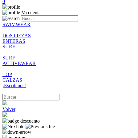
0
Mi cuenta
SWIMWEAR
+
DOS PIEZAS
ENTERAS
SURF
+
SURF
ACTIVEWEAR
+
TOP
CALZAS
¡Escribinos!
Volver