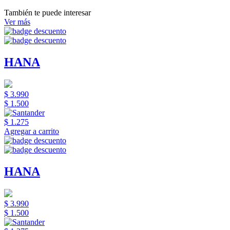
También te puede interesar
Ver más
HANA
$ 3.990
$ 1.500
$ 1.275
Agregar a carrito
HANA
$ 3.990
$ 1.500