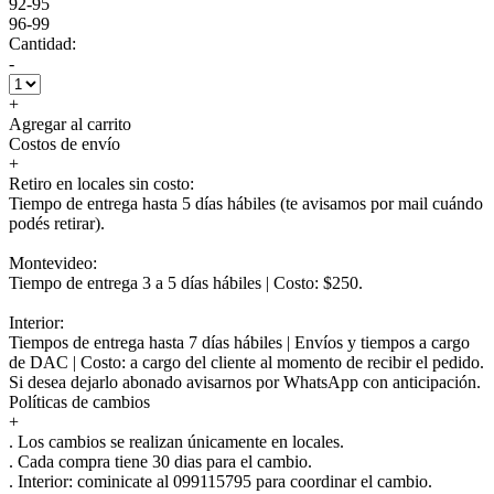
92-95
96-99
Cantidad:
-
+
Agregar al carrito
Costos de envío
+
Retiro en locales sin costo:
Tiempo de entrega hasta 5 días hábiles (te avisamos por mail cuándo
podés retirar).
Montevideo:
Tiempo de entrega 3 a 5 días hábiles | Costo: $250.
Interior:
Tiempos de entrega hasta 7 días hábiles | Envíos y tiempos a cargo
de DAC | Costo: a cargo del cliente al momento de recibir el pedido.
Si desea dejarlo abonado avisarnos por WhatsApp con anticipación.
Políticas de cambios
+
. Los cambios se realizan únicamente en locales.
. Cada compra tiene 30 dias para el cambio.
.
Interior:
cominicate al 099115795 para coordinar el cambio.