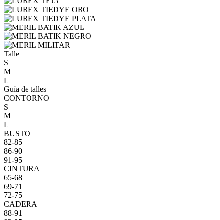
Talle
S
M
L
Guía de talles
CONTORNO
S
M
L
BUSTO
82-85
86-90
91-95
CINTURA
65-68
69-71
72-75
CADERA
88-91