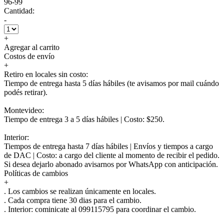
96-99
Cantidad:
-
+
Agregar al carrito
Costos de envío
+
Retiro en locales sin costo:
Tiempo de entrega hasta 5 días hábiles (te avisamos por mail cuándo
podés retirar).
Montevideo:
Tiempo de entrega 3 a 5 días hábiles | Costo: $250.
Interior:
Tiempos de entrega hasta 7 días hábiles | Envíos y tiempos a cargo
de DAC | Costo: a cargo del cliente al momento de recibir el pedido.
Si desea dejarlo abonado avisarnos por WhatsApp con anticipación.
Políticas de cambios
+
. Los cambios se realizan únicamente en locales.
. Cada compra tiene 30 dias para el cambio.
.
Interior:
cominicate al 099115795 para coordinar el cambio.