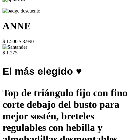
ANNE
$ 1.500
$ 3.990
$ 1.275
El más elegido ♥
Top de triángulo fijo con fino
corte debajo del busto para
mejor sostén, breteles
regulables con hebilla y
almohadillas desmontables.