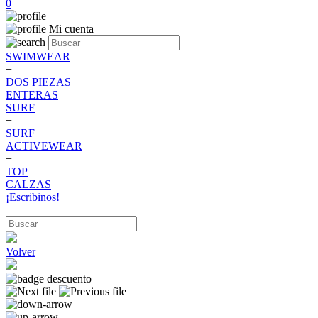
0
Mi cuenta
SWIMWEAR
+
DOS PIEZAS
ENTERAS
SURF
+
SURF
ACTIVEWEAR
+
TOP
CALZAS
¡Escribinos!
Volver