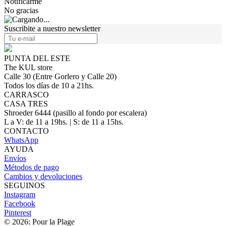
Notificarme
No gracias
Suscribite a nuestro newsletter
PUNTA DEL ESTE
The KUL store
Calle 30 (Entre Gorlero y Calle 20)
Todos los días de 10 a 21hs.
CARRASCO
CASA TRES
Shroeder 6444 (pasillo al fondo por escalera)
L a V: de 11 a 19hs. | S: de 11 a 15hs.
CONTACTO
WhatsApp
AYUDA
Envíos
Métodos de pago
Cambios y devoluciones
SEGUINOS
Instagram
Facebook
Pinterest
© 2026: Pour la Plage