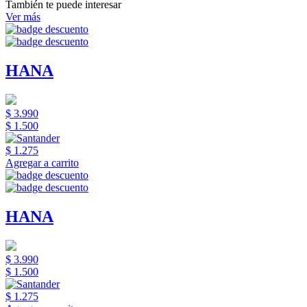
También te puede interesar
Ver más
HANA
$ 3.990
$ 1.500
$ 1.275
Agregar a carrito
HANA
$ 3.990
$ 1.500
$ 1.275