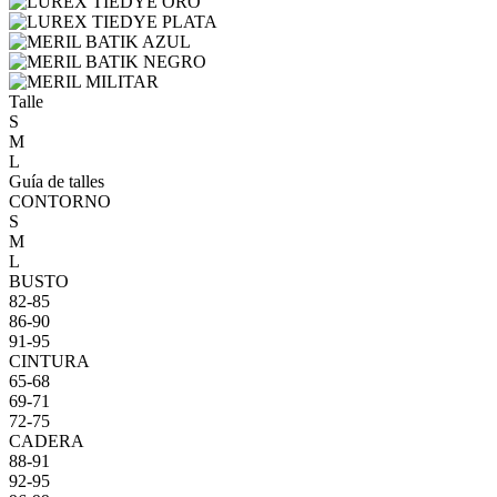
Talle
S
M
L
Guía de talles
CONTORNO
S
M
L
BUSTO
82-85
86-90
91-95
CINTURA
65-68
69-71
72-75
CADERA
88-91
92-95