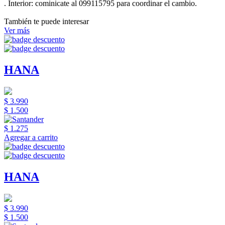
.
Interior:
cominicate al 099115795 para coordinar el cambio.
También te puede interesar
Ver más
HANA
$ 3.990
$ 1.500
$ 1.275
Agregar a carrito
HANA
$ 3.990
$ 1.500