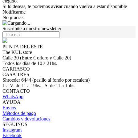
elegido.
Si lo deseas, te podemos avisar cuando vuelva a estar disponible
Notificarme
No gracias
Suscribite a nuestro newsletter
PUNTA DEL ESTE
The KUL store
Calle 30 (Entre Gorlero y Calle 20)
Todos los días de 10 a 21hs.
CARRASCO
CASA TRES
Shroeder 6444 (pasillo al fondo por escalera)
L a V: de 11 a 19hs. | S: de 11 a 15hs.
CONTACTO
WhatsApp
AYUDA
Envíos
Métodos de pago
Cambios y devoluciones
SEGUINOS
Instagram
Facebook