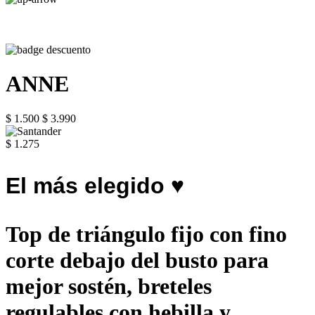
ANNE
$ 1.500
$ 3.990
$ 1.275
El más elegido ♥
Top de triángulo fijo con fino
corte debajo del busto para
mejor sostén, breteles
regulables con hebilla y