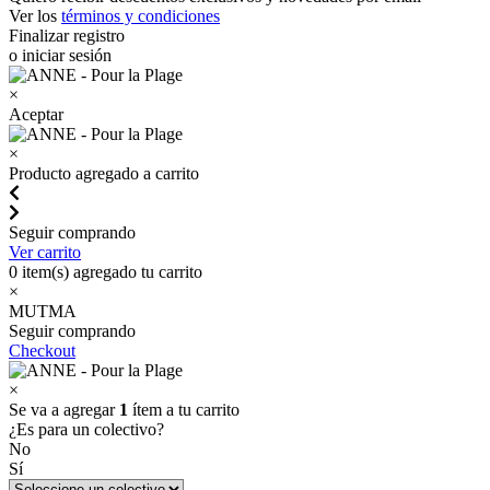
Ver los
términos y condiciones
Finalizar registro
o iniciar sesión
×
Aceptar
×
Producto agregado a carrito
Seguir comprando
Ver carrito
0
item(s) agregado tu carrito
×
MUTMA
Seguir comprando
Checkout
×
Se va a agregar
1
ítem a tu carrito
¿Es para un colectivo?
No
Sí