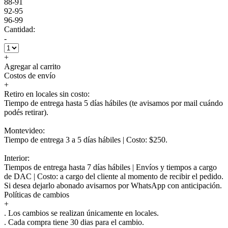
88-91
92-95
96-99
Cantidad:
-
+
Agregar al carrito
Costos de envío
+
Retiro en locales sin costo:
Tiempo de entrega hasta 5 días hábiles (te avisamos por mail cuándo
podés retirar).
Montevideo:
Tiempo de entrega 3 a 5 días hábiles | Costo: $250.
Interior:
Tiempos de entrega hasta 7 días hábiles | Envíos y tiempos a cargo
de DAC | Costo: a cargo del cliente al momento de recibir el pedido.
Si desea dejarlo abonado avisarnos por WhatsApp con anticipación.
Políticas de cambios
+
. Los cambios se realizan únicamente en locales.
. Cada compra tiene 30 dias para el cambio.