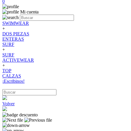
0
Mi cuenta
SWIMWEAR
+
DOS PIEZAS
ENTERAS
SURF
+
SURF
ACTIVEWEAR
+
TOP
CALZAS
¡Escribinos!
Volver