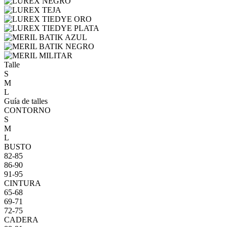
Talle
S
M
L
Guía de talles
CONTORNO
S
M
L
BUSTO
82-85
86-90
91-95
CINTURA
65-68
69-71
72-75
CADERA