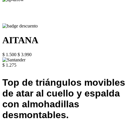
AITANA
$ 1.500
$ 3.990
$ 1.275
Top de triángulos movibles
de atar al cuello y espalda
con almohadillas
desmontables.