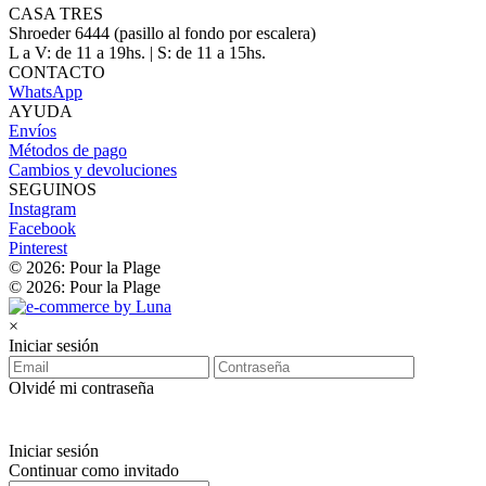
CASA TRES
Shroeder 6444 (pasillo al fondo por escalera)
L a V: de 11 a 19hs. | S: de 11 a 15hs.
CONTACTO
WhatsApp
AYUDA
Envíos
Métodos de pago
Cambios y devoluciones
SEGUINOS
Instagram
Facebook
Pinterest
© 2026: Pour la Plage
© 2026: Pour la Plage
×
Iniciar sesión
Olvidé mi contraseña
Iniciar sesión
Continuar como invitado