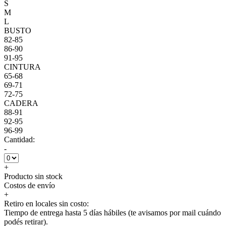
S
M
L
BUSTO
82-85
86-90
91-95
CINTURA
65-68
69-71
72-75
CADERA
88-91
92-95
96-99
Cantidad:
-
+
Producto sin stock
Costos de envío
+
Retiro en locales sin costo:
Tiempo de entrega hasta 5 días hábiles (te avisamos por mail cuándo
podés retirar).