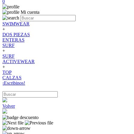
0
Mi cuenta
SWIMWEAR
+
DOS PIEZAS
ENTERAS
SURF
+
SURF
ACTIVEWEAR
+
TOP
CALZAS
¡Escribinos!
Volver