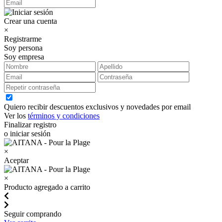
Crear una cuenta
×
Registrarme
Soy persona
Soy empresa
Quiero recibir descuentos exclusivos y novedades por email
Ver los
términos y condiciones
Finalizar registro
o iniciar sesión
×
Aceptar
×
Producto agregado a carrito
Seguir comprando