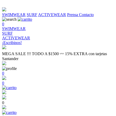
SWIMWEAR
SURF
ACTIVEWEAR
Prensa
Contacto
0
SWIMWEAR
SURF
ACTIVEWEAR
¡Escribinos!
MEGA SALE !!! TODO A $1500 〰 15% EXTRA con tarjetas
Santander
0
0
0