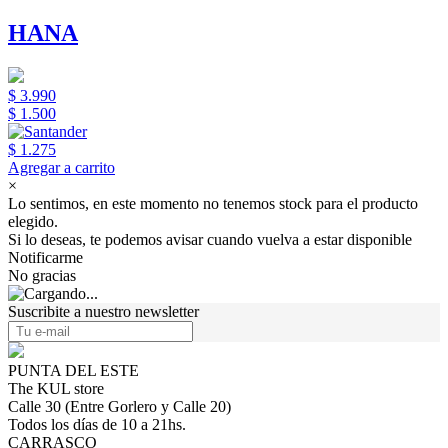
HANA
$ 3.990
$ 1.500
$ 1.275
Agregar a carrito
×
Lo sentimos, en este momento no tenemos stock para el producto
elegido.
Si lo deseas, te podemos avisar cuando vuelva a estar disponible
Notificarme
No gracias
Suscribite a nuestro newsletter
PUNTA DEL ESTE
The KUL store
Calle 30 (Entre Gorlero y Calle 20)
Todos los días de 10 a 21hs.
CARRASCO