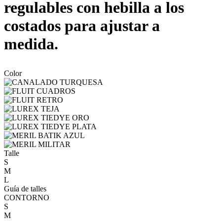
regulables con hebilla a los
costados para ajustar a
medida.
Color
Talle
S
M
L
Guía de talles
CONTORNO
S
M