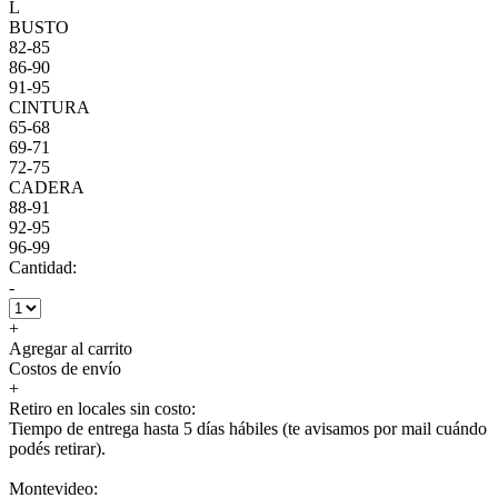
L
BUSTO
82-85
86-90
91-95
CINTURA
65-68
69-71
72-75
CADERA
88-91
92-95
96-99
Cantidad:
-
+
Agregar al carrito
Costos de envío
+
Retiro en locales sin costo:
Tiempo de entrega hasta 5 días hábiles (te avisamos por mail cuándo
podés retirar).
Montevideo: