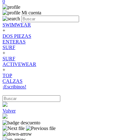
0
Mi cuenta
SWIMWEAR
+
DOS PIEZAS
ENTERAS
SURF
+
SURF
ACTIVEWEAR
+
TOP
CALZAS
¡Escribinos!
Volver