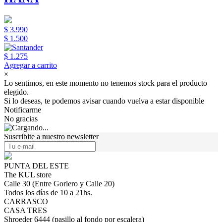
$ 3.990
$ 1.500
$ 1.275
Agregar a carrito
×
Lo sentimos, en este momento no tenemos stock para el producto
elegido.
Si lo deseas, te podemos avisar cuando vuelva a estar disponible
Notificarme
No gracias
Suscribite a nuestro newsletter
PUNTA DEL ESTE
The KUL store
Calle 30 (Entre Gorlero y Calle 20)
Todos los días de 10 a 21hs.
CARRASCO
CASA TRES
Shroeder 6444 (pasillo al fondo por escalera)