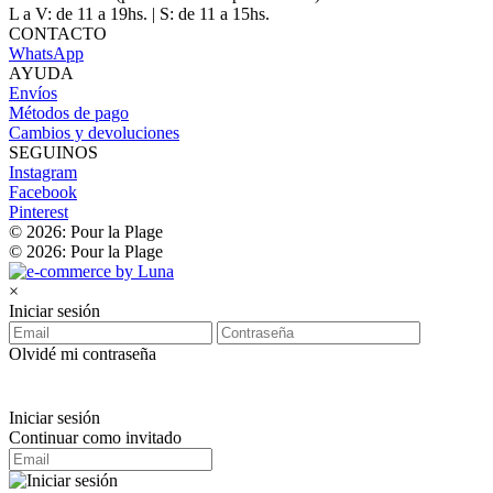
L a V: de 11 a 19hs. | S: de 11 a 15hs.
CONTACTO
WhatsApp
AYUDA
Envíos
Métodos de pago
Cambios y devoluciones
SEGUINOS
Instagram
Facebook
Pinterest
© 2026: Pour la Plage
© 2026: Pour la Plage
×
Iniciar sesión
Olvidé mi contraseña
Iniciar sesión
Continuar como invitado