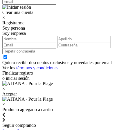
Crear una cuenta
×
Registrarme
Soy persona
Soy empresa
Quiero recibir descuentos exclusivos y novedades por email
Ver los
términos y condiciones
Finalizar registro
o iniciar sesión
×
Aceptar
×
Producto agregado a carrito
Seguir comprando