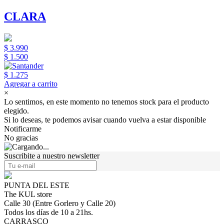
CLARA
$ 3.990
$ 1.500
$ 1.275
Agregar a carrito
×
Lo sentimos, en este momento no tenemos stock para el producto
elegido.
Si lo deseas, te podemos avisar cuando vuelva a estar disponible
Notificarme
No gracias
Suscribite a nuestro newsletter
PUNTA DEL ESTE
The KUL store
Calle 30 (Entre Gorlero y Calle 20)
Todos los días de 10 a 21hs.
CARRASCO