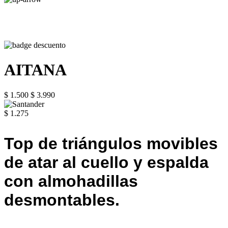
AITANA
$ 1.500
$ 3.990
$ 1.275
Top de triángulos movibles
de atar al cuello y espalda
con almohadillas
desmontables.