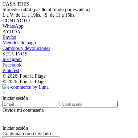
CASA TRES
Shroeder 6444 (pasillo al fondo por escalera)
L a V: de 11 a 19hs. | S: de 11 a 15hs.
CONTACTO
WhatsApp
AYUDA
Envíos
Métodos de pago
Cambios y devoluciones
SEGUINOS
Instagram
Facebook
Pinterest
© 2026: Pour la Plage
© 2026: Pour la Plage
×
Iniciar sesión
Olvidé mi contraseña
Iniciar sesión
Continuar como invitado