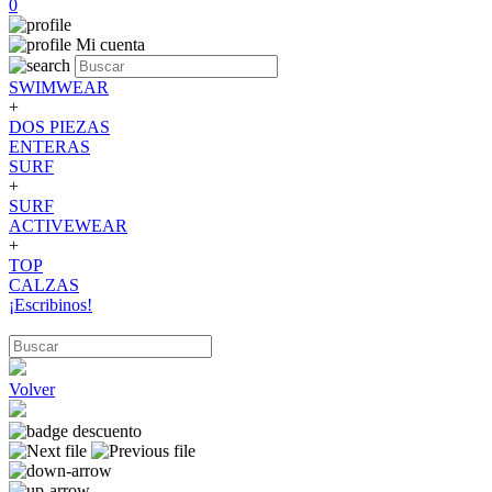
0
Mi cuenta
SWIMWEAR
+
DOS PIEZAS
ENTERAS
SURF
+
SURF
ACTIVEWEAR
+
TOP
CALZAS
¡Escribinos!
Volver