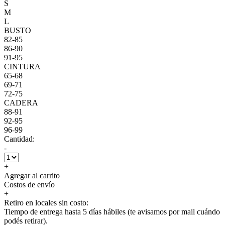
S
M
L
BUSTO
82-85
86-90
91-95
CINTURA
65-68
69-71
72-75
CADERA
88-91
92-95
96-99
Cantidad:
-
+
Agregar al carrito
Costos de envío
+
Retiro en locales sin costo:
Tiempo de entrega hasta 5 días hábiles (te avisamos por mail cuándo
podés retirar).