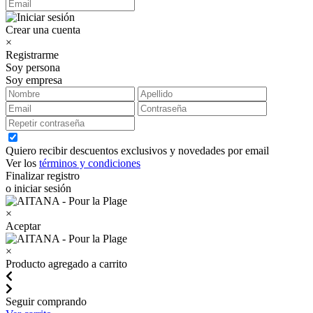
Crear una cuenta
×
Registrarme
Soy persona
Soy empresa
Quiero recibir descuentos exclusivos y novedades por email
Ver los
términos y condiciones
Finalizar registro
o iniciar sesión
×
Aceptar
×
Producto agregado a carrito
Seguir comprando