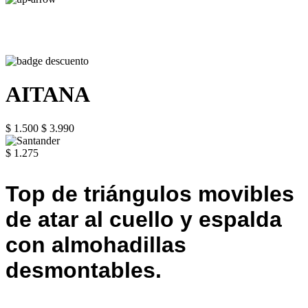
AITANA
$ 1.500
$ 3.990
$ 1.275
Top de triángulos movibles
de atar al cuello y espalda
con almohadillas
desmontables.