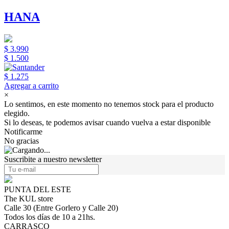
HANA
$ 3.990
$ 1.500
$ 1.275
Agregar a carrito
×
Lo sentimos, en este momento no tenemos stock para el producto
elegido.
Si lo deseas, te podemos avisar cuando vuelva a estar disponible
Notificarme
No gracias
Suscribite a nuestro newsletter
PUNTA DEL ESTE
The KUL store
Calle 30 (Entre Gorlero y Calle 20)
Todos los días de 10 a 21hs.
CARRASCO