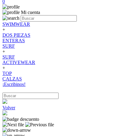
0
Mi cuenta
SWIMWEAR
+
DOS PIEZAS
ENTERAS
SURF
+
SURF
ACTIVEWEAR
+
TOP
CALZAS
¡Escribinos!
Volver