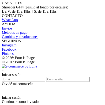
CASA TRES
Shroeder 6444 (pasillo al fondo por escalera)
L a V: de 11 a 19hs. | S: de 11 a 15hs.
CONTACTO
WhatsApp
AYUDA
Envíos
Métodos de pago
Cambios y devoluciones
SEGUINOS
Instagram
Facebook
Pinterest
© 2026: Pour la Plage
© 2026: Pour la Plage
×
Iniciar sesión
Olvidé mi contraseña
Iniciar sesión
Continuar como invitado