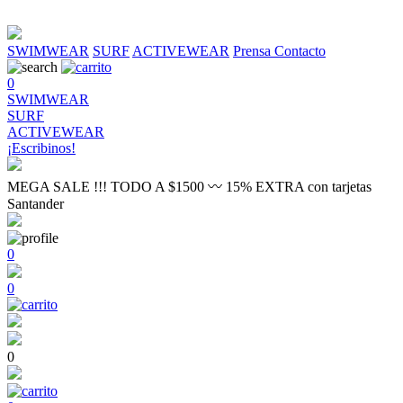
SWIMWEAR
SURF
ACTIVEWEAR
Prensa
Contacto
0
SWIMWEAR
SURF
ACTIVEWEAR
¡Escribinos!
MEGA SALE !!! TODO A $1500 〰 15% EXTRA con tarjetas
Santander
0
0
0