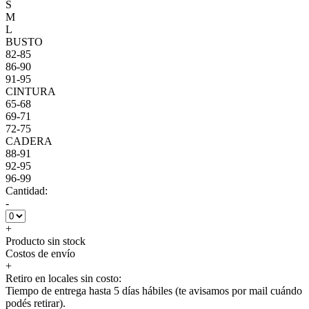
S
M
L
BUSTO
82-85
86-90
91-95
CINTURA
65-68
69-71
72-75
CADERA
88-91
92-95
96-99
Cantidad:
-
+
Producto sin stock
Costos de envío
+
Retiro en locales sin costo:
Tiempo de entrega hasta 5 días hábiles (te avisamos por mail cuándo
podés retirar).