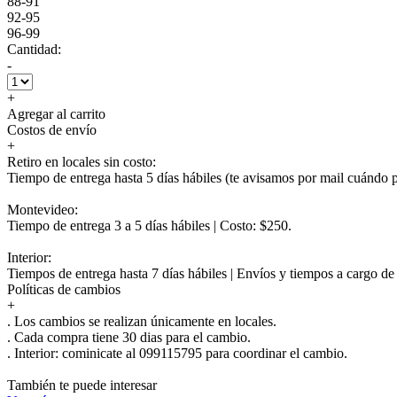
88-91
92-95
96-99
Cantidad:
-
+
Agregar al carrito
Costos de envío
+
Retiro en locales sin costo:
Tiempo de entrega hasta 5 días hábiles (te avisamos por mail cuándo po
Montevideo:
Tiempo de entrega 3 a 5 días hábiles | Costo: $250.
Interior:
Tiempos de entrega hasta 7 días hábiles | Envíos y tiempos a cargo d
Políticas de cambios
+
. Los cambios se realizan únicamente en locales.
. Cada compra tiene 30 dias para el cambio.
.
Interior:
cominicate al 099115795 para coordinar el cambio.
También te puede interesar