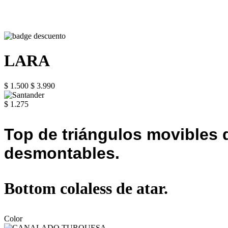
LARA
$ 1.500
$ 3.990
$ 1.275
Top de triángulos movibles d
desmontables.
Bottom colaless de atar.
Color