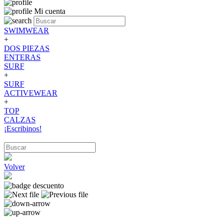
Mi cuenta
SWIMWEAR
+
DOS PIEZAS
ENTERAS
SURF
+
SURF
ACTIVEWEAR
+
TOP
CALZAS
¡Escribinos!
Volver