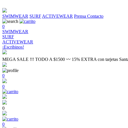
SWIMWEAR
SURF
ACTIVEWEAR
Prensa
Contacto
0
SWIMWEAR
SURF
ACTIVEWEAR
¡Escribinos!
MEGA SALE !!! TODO A $1500 〰 15% EXTRA con tarjetas Sant
0
0
0
0