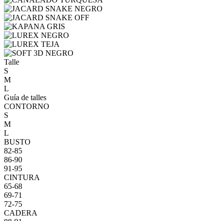
Talle
S
M
L
Guía de talles
CONTORNO
S
M
L
BUSTO
82-85
86-90
91-95
CINTURA
65-68
69-71
72-75
CADERA