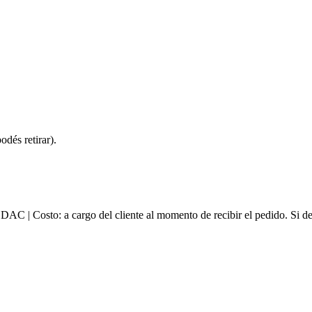
dés retirar).
e DAC | Costo: a cargo del cliente al momento de recibir el pedido. Si