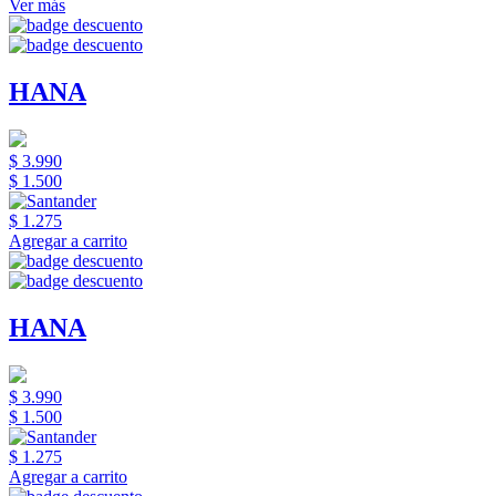
Ver más
HANA
$ 3.990
$ 1.500
$ 1.275
Agregar a carrito
HANA
$ 3.990
$ 1.500
$ 1.275
Agregar a carrito