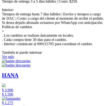
Tiempo de entrega 3 a 5 días hábiles | Costo: $250.
Interior:
Tiempos de entrega hasta 7 días hábiles | Envíos y tiempos a cargo
de DAC | Costo: a cargo del cliente al momento de recibir el pedido.
Si desea dejarlo abonado avisarnos por WhatsApp con anticipación.
Políticas de cambios
+
. Los cambios se realizan únicamente en locales.
. Cada compra tiene 30 dias para el cambio.
.
Interior:
cominicate al 099115795 para coordinar el cambio.
También te puede interesar
Ver más
HANA
$ 3.990
$ 1.500
$ 1.275