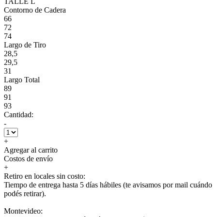
TALLE L
Contorno de Cadera
66
72
74
Largo de Tiro
28,5
29,5
31
Largo Total
89
91
93
Cantidad:
-
+
Agregar al carrito
Costos de envío
+
Retiro en locales sin costo:
Tiempo de entrega hasta 5 días hábiles (te avisamos por mail cuándo
podés retirar).
Montevideo: