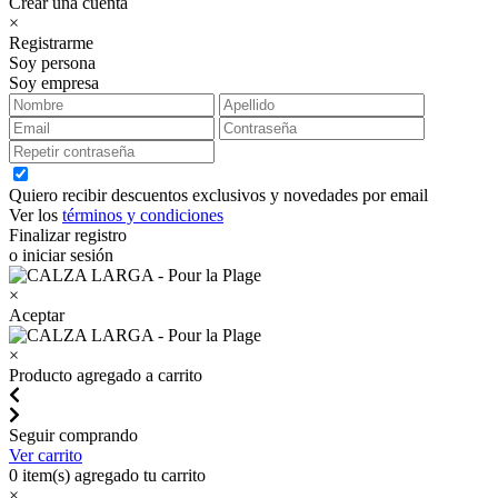
Crear una cuenta
×
Registrarme
Soy persona
Soy empresa
Quiero recibir descuentos exclusivos y novedades por email
Ver los
términos y condiciones
Finalizar registro
o iniciar sesión
×
Aceptar
×
Producto agregado a carrito
Seguir comprando
Ver carrito
0
item(s) agregado tu carrito
×