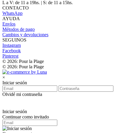
L a V: de 11 a 19hs. | S: de 11 a 15hs.
CONTACTO
WhatsApp
AYUDA
Envíos
Métodos de pago
Cambios y devoluciones
SEGUINOS
Instagram
Facebook
Pinterest
© 2026: Pour la Plage
© 2026: Pour la Plage
×
Iniciar sesión
Olvidé mi contraseña
Iniciar sesión
Continuar como invitado