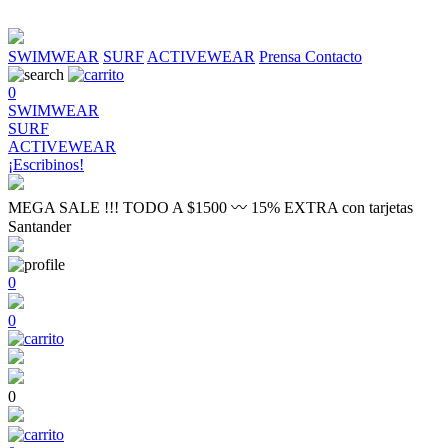
SWIMWEAR
SURF
ACTIVEWEAR
Prensa
Contacto
0
SWIMWEAR
SURF
ACTIVEWEAR
¡Escribinos!
MEGA SALE !!! TODO A $1500 〰 15% EXTRA con tarjetas
Santander
0
0
0