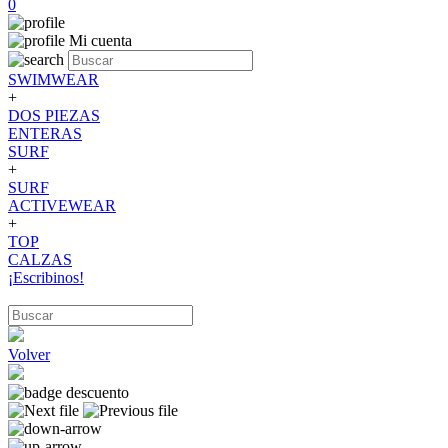
0
Mi cuenta
SWIMWEAR
+
DOS PIEZAS
ENTERAS
SURF
+
SURF
ACTIVEWEAR
+
TOP
CALZAS
¡Escribinos!
Volver