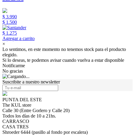
$ 3.990
$ 1.500
$ 1.275
Agregar a carrito
×
Lo sentimos, en este momento no tenemos stock para el producto
elegido.
Si lo deseas, te podemos avisar cuando vuelva a estar disponible
Notificarme
No gracias
Suscribite a nuestro newsletter
PUNTA DEL ESTE
The KUL store
Calle 30 (Entre Gorlero y Calle 20)
Todos los días de 10 a 21hs.
CARRASCO
CASA TRES
Shroeder 6444 (pasillo al fondo por escalera)