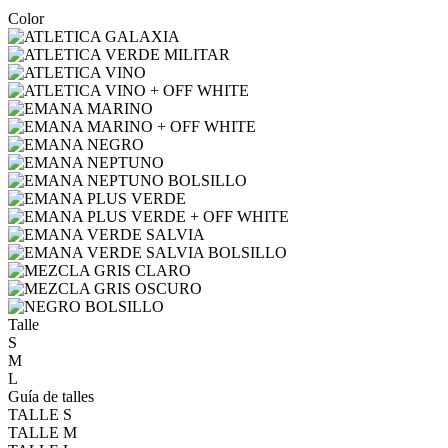
Color
Talle
S
M
L
Guía de talles
TALLE S
TALLE M