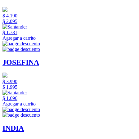
$ 4.190
$ 2.095
$ 1.781
Agregar a carrito
JOSEFINA
$ 3.990
$ 1.995
$ 1.696
Agregar a carrito
INDIA