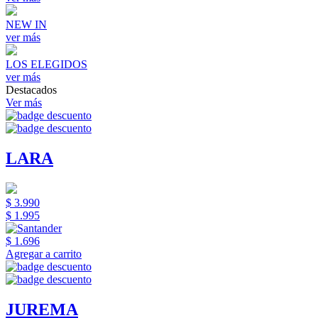
NEW IN
ver más
LOS ELEGIDOS
ver más
Destacados
Ver más
LARA
$ 3.990
$ 1.995
$ 1.696
Agregar a carrito
JUREMA