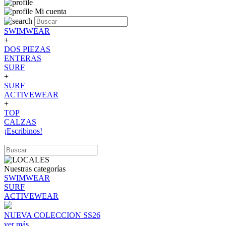
Mi cuenta
SWIMWEAR
+
DOS PIEZAS
ENTERAS
SURF
+
SURF
ACTIVEWEAR
+
TOP
CALZAS
¡Escribinos!
Nuestras categorías
SWIMWEAR
SURF
ACTIVEWEAR
NUEVA COLECCION SS26
ver más