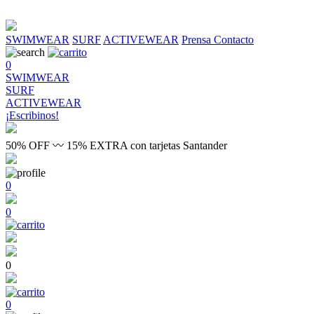
SWIMWEAR
SURF
ACTIVEWEAR
Prensa
Contacto
0
SWIMWEAR
SURF
ACTIVEWEAR
¡Escribinos!
50% OFF 〰 15% EXTRA con tarjetas Santander
0
0
0
0