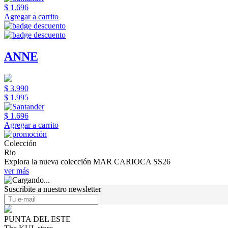
$ 1.696
Agregar a carrito
ANNE
$ 3.990
$ 1.995
$ 1.696
Agregar a carrito
Colección
Rio
Explora la nueva colección MAR CARIOCA SS26
ver más
Suscribite a nuestro newsletter
PUNTA DEL ESTE