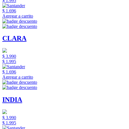
$ 1.995
$ 1.696
Agregar a carrito
CLARA
$ 3.990
$ 1.995
$ 1.696
Agregar a carrito
INDIA
$ 3.990
$ 1.995