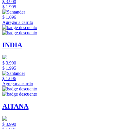
$ 3.990
$ 1.995
$ 1.696
Agregar a carrito
INDIA
$ 3.990
$ 1.995
$ 1.696
Agregar a carrito
AITANA
$ 3.990