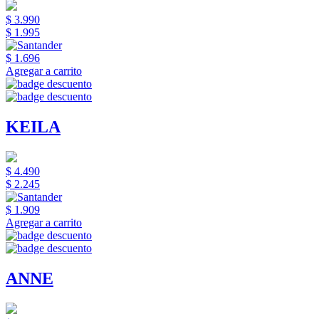
$ 3.990
$ 1.995
$ 1.696
Agregar a carrito
KEILA
$ 4.490
$ 2.245
$ 1.909
Agregar a carrito
ANNE